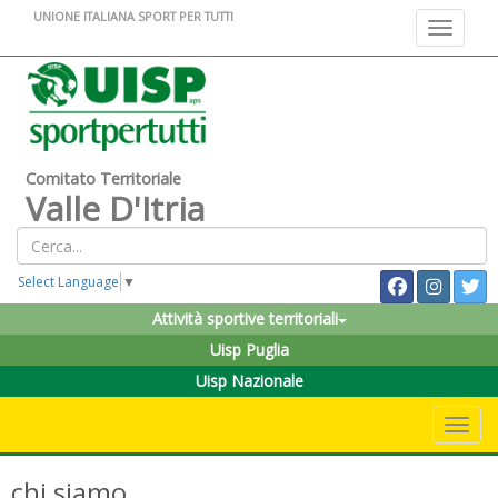
UNIONE ITALIANA SPORT PER TUTTI
Toggle na
Comitato Territoriale
Valle D'Itria
Select Language
▼
Attività sportive territoriali
Uisp Puglia
Uisp Nazionale
Toggle 
chi siamo