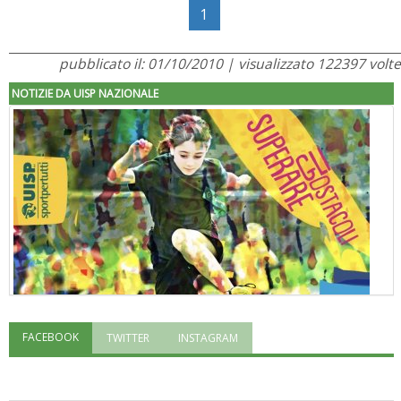
1
pubblicato il: 01/10/2010 | visualizzato 122397 volte
NOTIZIE DA UISP NAZIONALE
FACEBOOK
TWITTER
INSTAGRAM
"Superare gli ostacoli": la relazione di Tiziano Pesce al CN Uisp