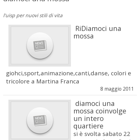
l'uisp per nuovi stili di vita
RiDiamoci una
mossa
giohci,sport,animazione,canti,danse, colori e
tricolore a Martina Franca
8 maggio 2011
diamoci una
mossa coinvolge
un intero
quartiere
si è svolta sabato 22