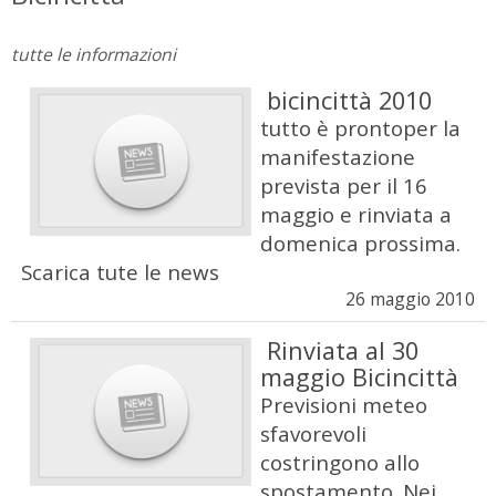
tutte le informazioni
bicincittà 2010
tutto è prontoper la
manifestazione
prevista per il 16
maggio e rinviata a
domenica prossima.
Scarica tute le news
26 maggio 2010
Rinviata al 30
maggio Bicincittà
Previsioni meteo
sfavorevoli
costringono allo
spostamento. Nei