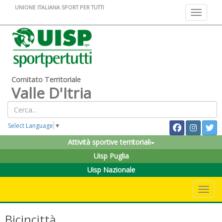
UNIONE ITALIANA SPORT PER TUTTI
Toggle na
Comitato Territoriale
Valle D'Itria
Select Language
▼
Attività sportive territoriali
Uisp Puglia
Uisp Nazionale
Toggle 
Bicincittà