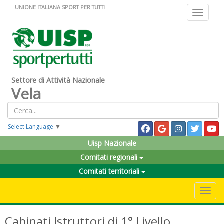
UNIONE ITALIANA SPORT PER TUTTI
Toggle na
Settore di Attività Nazionale
Vela
Select Language
▼
Uisp Nazionale
Comitati regionali
Comitati territoriali
Toggle 
Cabinati Istruttori di 1° Livello