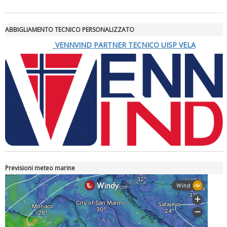
ABBIGLIAMENTO TECNICO PERSONALIZZATO
VENNVIND PARTNER TECNICO UISP VELA
Luglio 2026: "Pensando con i piedi, si possono fare le
rivoluzioni"
Previsioni meteo marine