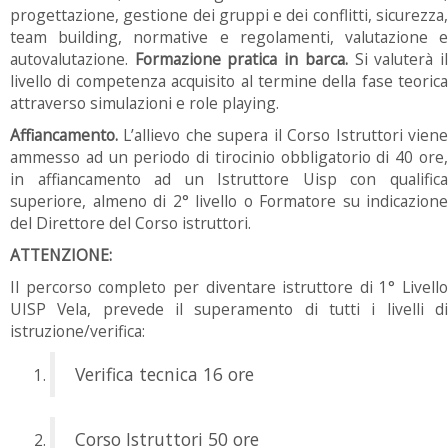
progettazione, gestione dei gruppi e dei conflitti, sicurezza,
team building, normative e regolamenti, valutazione e
autovalutazione.
Formazione pratica in barca.
Si valuterà i
livello di competenza acquisito al termine della fase teorica
attraverso simulazioni e role playing.
Affiancamento.
L’allievo che supera il Corso Istruttori vien
ammesso ad un periodo di tirocinio obbligatorio di 40 ore,
in affiancamento ad un Istruttore Uisp con qualifica
superiore, almeno di 2° livello o Formatore su indicazione
del Direttore del Corso istruttori.
ATTENZIONE:
Il percorso completo per diventare istruttore di 1° Livello
UISP Vela, prevede il superamento di tutti i livelli di
istruzione/verifica:
Verifica tecnica 16 ore
Corso Istruttori 50 ore