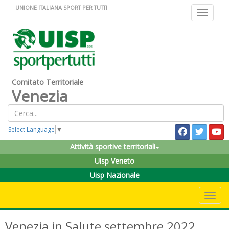
UNIONE ITALIANA SPORT PER TUTTI
Toggle na
Comitato Territoriale
Venezia
Select Language
▼
Attività sportive territoriali
Uisp Veneto
Uisp Nazionale
Toggle 
Venezia in Salute settembre 2022