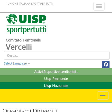
UNIONE ITALIANA SPORT PER TUTTI
Toggle na
Comitato Territoriale
Vercelli
Select Language
▼
Attività sportive territoriali
Uisp Piemonte
Uisp Nazionale
Toggle 
Organismi Dirigenti