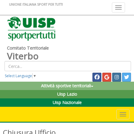
UNIONE ITALIANA SPORT PER TUTTI
Toggle na
Comitato Territoriale
Viterbo
Select Language
▼
Attività sportive territoriali
Uisp Lazio
Uisp Nazionale
Toggle 
Chiusura Ufficio