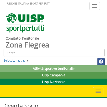
UNIONE ITALIANA SPORT PER TUTTI
Toggle na
Comitato Territoriale
Zona Flegrea
Select Language
▼
Attività sportive territoriali
Uisp Campania
Uisp Nazionale
Toggle 
Diventa Socio