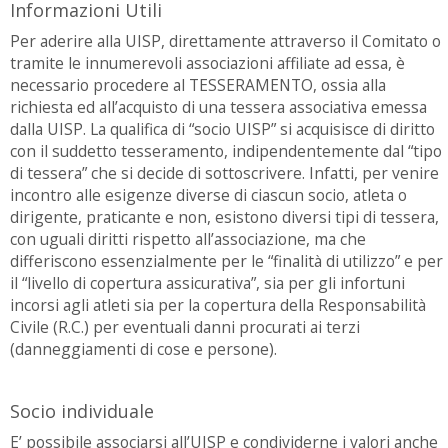
Informazioni Utili
Per aderire alla UISP, direttamente attraverso il Comitato o
tramite le innumerevoli associazioni affiliate ad essa, è
necessario procedere al TESSERAMENTO, ossia alla
richiesta ed all’acquisto di una tessera associativa emessa
dalla UISP. La qualifica di “socio UISP” si acquisisce di diritto
con il suddetto tesseramento, indipendentemente dal “tipo
di tessera” che si decide di sottoscrivere. Infatti, per venire
incontro alle esigenze diverse di ciascun socio, atleta o
dirigente, praticante e non, esistono diversi tipi di tessera,
con uguali diritti rispetto all’associazione, ma che
differiscono essenzialmente per le “finalità di utilizzo” e per
il “livello di copertura assicurativa”, sia per gli infortuni
incorsi agli atleti sia per la copertura della Responsabilità
Civile (R.C.) per eventuali danni procurati ai terzi
(danneggiamenti di cose e persone).
Socio individuale
E’ possibile associarsi all’UISP e condividerne i valori anche