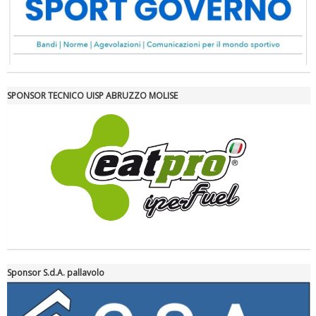
SPONSOR TECNICO UISP ABRUZZO MOLISE
Tiziano Pesce a Radio InBlu2000 traccia il bilancio della stagione
Sponsor S.d.A. pallavolo