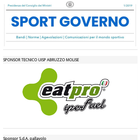
Luglio 2026: "Pensando con i piedi, si possono fare le
rivoluzioni"
SPONSOR TECNICO UISP ABRUZZO MOLISE
Tiziano Pesce a Radio InBlu2000 traccia il bilancio della stagione
Sponsor S.d.A. pallavolo