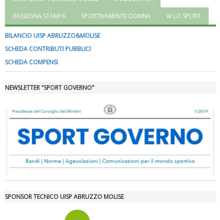
RASSEGNA STAMPA
SPORTIVAMENTE DONNA
W LO SPORT
BILANCIO UISP ABRUZZO&MOLISE
SCHEDA CONTRIBUTI PUBBLICI
SCHEDA COMPENSI
NEWSLETTER "SPORT GOVERNO"
Luglio 2026: "Pensando con i piedi, si possono fare le
rivoluzioni"
SPONSOR TECNICO UISP ABRUZZO MOLISE