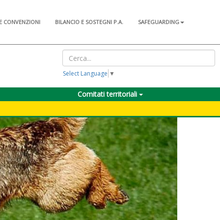
E CONVENZIONI
BILANCIO E SOSTEGNI P.A.
SAFEGUARDING
Select Language
▼
Comitati territoriali