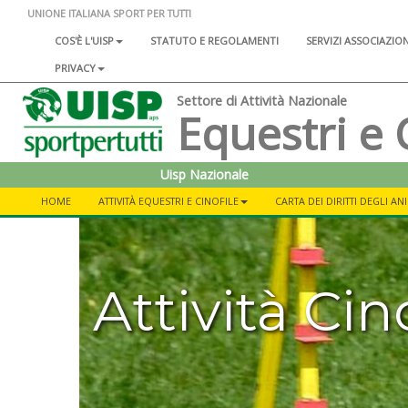
UNIONE ITALIANA SPORT PER TUTTI
COS'È L'UISP
STATUTO E REGOLAMENTI
SERVIZI ASSOCIAZIO
PRIVACY
Settore di Attività Nazionale
Equestri e 
Uisp Nazionale
HOME
ATTIVITÀ EQUESTRI E CINOFILE
CARTA DEI DIRITTI DEGLI AN
Attività Cin