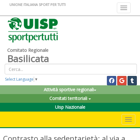
UNIONE ITALIANA SPORT PER TUTTI
Toggle na
Comitato Regionale
Basilicata
Select Language
▼
Attività sportive regionali
Comitati territoriali
Uisp Nazionale
Toggle 
Contrasto alla sedentarietà: al via a