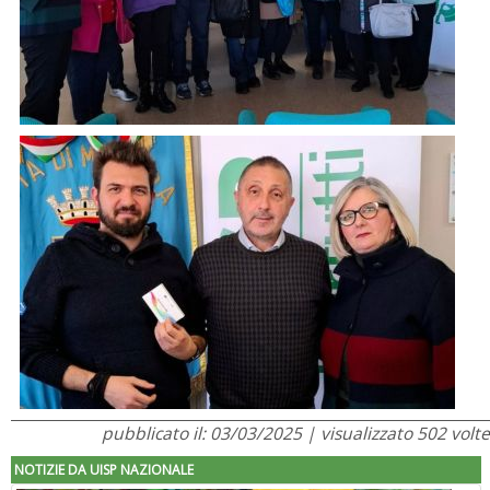
pubblicato il: 03/03/2025 | visualizzato 502 volte
NOTIZIE DA UISP NAZIONALE