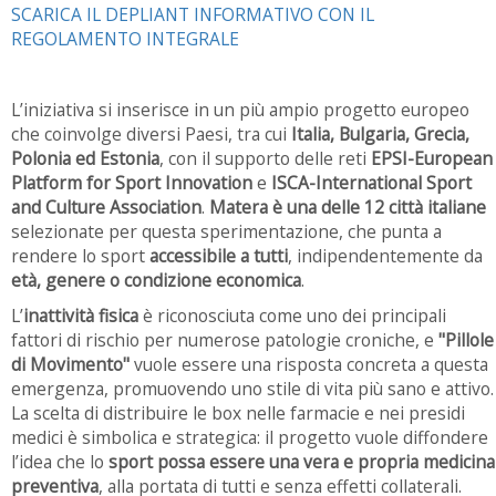
SCARICA IL DEPLIANT INFORMATIVO CON IL
REGOLAMENTO INTEGRALE
L’iniziativa si inserisce in un più ampio progetto europeo
che coinvolge diversi Paesi, tra cui
Italia, Bulgaria, Grecia,
Polonia ed Estonia
, con il supporto delle reti
EPSI-European
Platform for Sport Innovation
e
ISCA-International Sport
and Culture Association
.
Matera è una delle 12 città italiane
selezionate per questa sperimentazione, che punta a
rendere lo sport
accessibile a tutti
, indipendentemente da
età, genere o condizione economica
.
L’
inattività fisica
è riconosciuta come uno dei principali
fattori di rischio per numerose patologie croniche, e
"Pillole
di Movimento"
vuole essere una risposta concreta a questa
emergenza, promuovendo uno stile di vita più sano e attivo.
La scelta di distribuire le box nelle farmacie e nei presidi
medici è simbolica e strategica: il progetto vuole diffondere
l’idea che lo
sport possa essere una vera e propria medicina
preventiva
, alla portata di tutti e senza effetti collaterali.