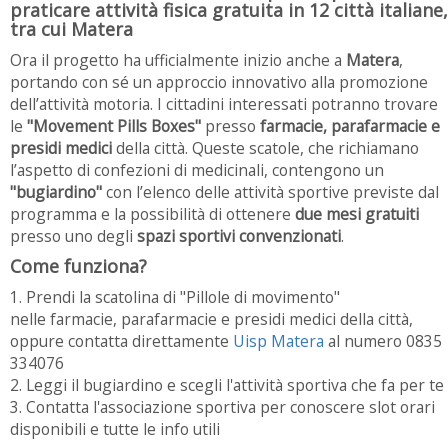
praticare attività fisica gratuita in 12 città italiane,
tra cui Matera
Ora il progetto ha ufficialmente inizio anche a
Matera
,
portando con sé un approccio innovativo alla promozione
dell’attività motoria. I cittadini interessati potranno trovare
le
"Movement Pills Boxes"
presso
farmacie, parafarmacie e
presidi medici
della città. Queste scatole, che richiamano
l’aspetto di confezioni di medicinali, contengono un
"bugiardino"
con l’elenco delle attività sportive previste dal
programma e la possibilità di ottenere
due mesi gratuiti
presso uno degli
spazi sportivi convenzionati
.
Come funziona?
1. Prendi la scatolina di "Pillole di movimento"
nelle farmacie, parafarmacie e presidi medici della città,
oppure contatta direttamente
Uisp Matera
al numero 0835
334076
2. Leggi il bugiardino e scegli l'attività sportiva che fa per te
3. Contatta l'associazione sportiva per conoscere slot orari
disponibili e tutte le info utili