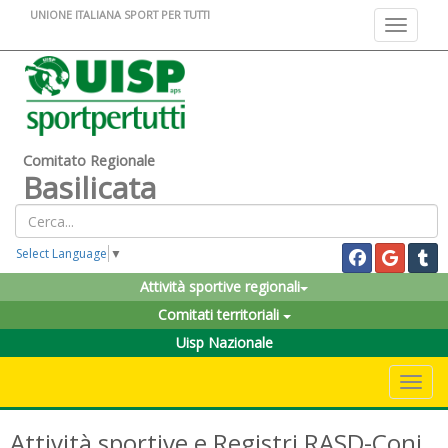
UNIONE ITALIANA SPORT PER TUTTI
Toggle na
Comitato Regionale
Basilicata
Select Language
▼
Attività sportive regionali
Comitati territoriali
Uisp Nazionale
Toggle 
Attività sportive e Registri RASD-Coni