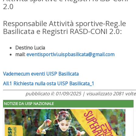
2.0
Responsabile Attività sportive-Reg.le
Basilicata e Registri RASD-CONI 2.0:
Destino Lucia
mail:
eventisportivi.uispbasilicata@gmail.com
Vademecum eventi UISP Basilicata
All.1 Richiesta nulla osta UISP Basilicata_1
pubblicato il: 01/09/2025 | visualizzato 2081 volte
NOTIZIE DA UISP NAZIONALE