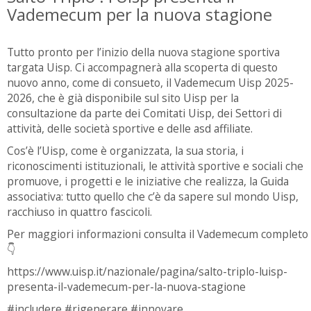
Vademecum per la nuova stagione
Tutto pronto per l’inizio della nuova stagione sportiva
targata Uisp. Ci accompagnerà alla scoperta di questo
nuovo anno, come di consueto, il Vademecum Uisp 2025-
2026, che è già disponibile sul sito Uisp per la
consultazione da parte dei Comitati Uisp, dei Settori di
attività, delle società sportive e delle asd affiliate.
Cos’è l’Uisp, come è organizzata, la sua storia, i
riconoscimenti istituzionali, le attività sportive e sociali che
promuove, i progetti e le iniziative che realizza, la Guida
associativa: tutto quello che c’è da sapere sul mondo Uisp,
racchiuso in quattro fascicoli.
Per maggiori informazioni consulta il Vademecum completo
👇
https://www.uisp.it/nazionale/pagina/salto-triplo-luisp-
presenta-il-vademecum-per-la-nuova-stagione
#includere #rigenerare #innovare