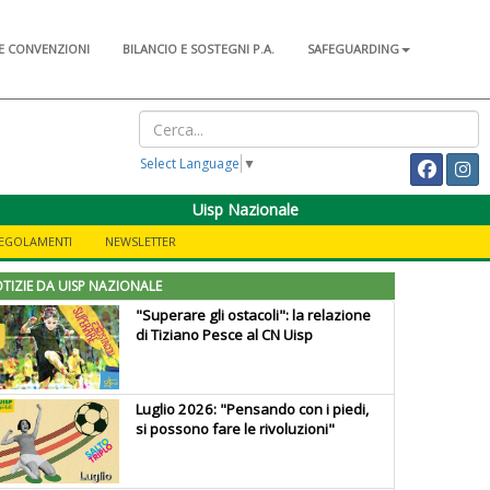
E CONVENZIONI
BILANCIO E SOSTEGNI P.A.
SAFEGUARDING
Select Language
▼
Uisp Nazionale
REGOLAMENTI
NEWSLETTER
TIZIE DA UISP NAZIONALE
"Superare gli ostacoli": la relazione
di Tiziano Pesce al CN Uisp
Luglio 2026: "Pensando con i piedi,
si possono fare le rivoluzioni"