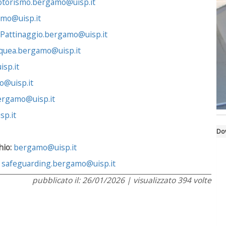
torismo.bergamo@uisp.it
mo@uisp.it
Pattinaggio.bergamo@uisp.it
quea.bergamo@uisp.it
sp.it
@uisp.it
ergamo@uisp.it
p.it
Do
hio:
bergamo@uisp.it
:
safeguarding.bergamo@uisp.it
pubblicato il: 26/01/2026 | visualizzato 394 volte