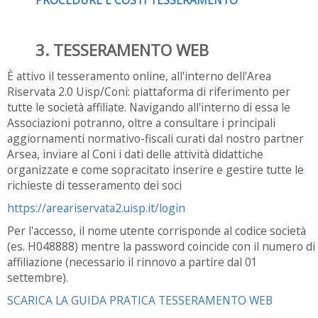
PROCEDURE E COSTI TESSERAMENTO
3. TESSERAMENTO WEB
È attivo il tesseramento online, all'interno dell'Area
Riservata 2.0 Uisp/Coni: piattaforma di riferimento per
tutte le società affiliate. Navigando all'interno di essa le
Associazioni potranno, oltre a consultare i principali
aggiornamenti normativo-fiscali curati dal nostro partner
Arsea, inviare al Coni i dati delle attività didattiche
organizzate e come sopracitato inserire e gestire tutte le
richieste di tesseramento dei soci
https://areariservata2.uisp.it/login
Per l'accesso, il nome utente corrisponde al codice società
(es. H048888) mentre la password coincide con il numero di
affiliazione (necessario il rinnovo a partire dal 01
settembre).
SCARICA LA GUIDA PRATICA TESSERAMENTO WEB