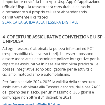
Importante novità: la Uisp App.
Uisp App
è l'applicazione
ufficiale Uisp
– la tessera sarà consultabile dal socio
direttamente sul proprio cellulare abbandonando
definitivamente il cartaceo!
SCARICA LA GUIDA ALLA TESSERA DIGITALE
4. COPERTURE ASSICURATIVE CONVENZIONE UISP -
UNIPOLSAI
Ad ogni tessera è abbinata la polizza infortuni ed RCT
(responsabilità civile verso terzi). La tessere possono
essere associate a determinate polizze integrative per la
copertura assicurativa in base alla disciplina praticata. Le
polizze integrative sono obbligatorie per le attività di
ciclismo, motociclismo e automobilismo.
Per l’anno sociale 2024-2025 la validità della copertura
assicurativa abbinata alla Tessera decorre, dalle ore 24.00
del giorno del rilascio, per un massimo di 365 giorni e
comunque non oltre il 31 dicembre 2021.
https://www.marshaffinity.it/uisp/