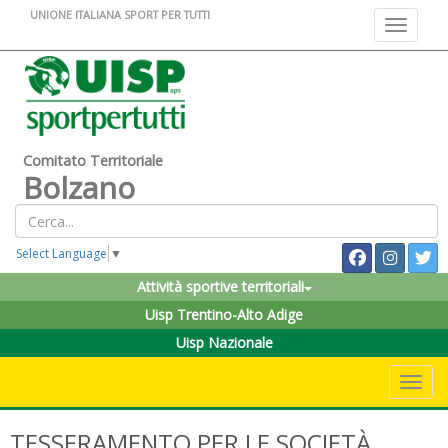
UNIONE ITALIANA SPORT PER TUTTI
Toggle na
Comitato Territoriale
Bolzano
Select Language
▼
Attività sportive territoriali
Uisp Trentino-Alto Adige
Uisp Nazionale
Toggle 
TESSERAMENTO PER LE SOCIETÀ