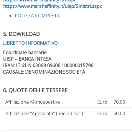
https://www.marshaffinity.it/uisp/Sinistri.aspx
POLIZZA COMPLETA
5. DOWNLOAD
LIBRETTO INFORMATIVO
Coordinate bancarie:
UISP – BANCA INTESA
IBAN: IT 61 N 03069 09606 100000015796
CAUSALE: DENOMINAZIONE SOCIETÀ
6. QUOTE DELLE TESSERE
Affiliazione Monosportiva
Euro
70,00
Affiliazione "Agevolata" (fino 20 soci)
Euro
50,00