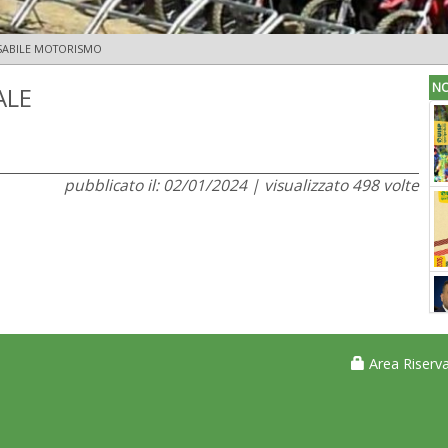
SABILE MOTORISMO
NO
ALE
pubblicato il: 02/01/2024 | visualizzato 498 volte
Area Riserva