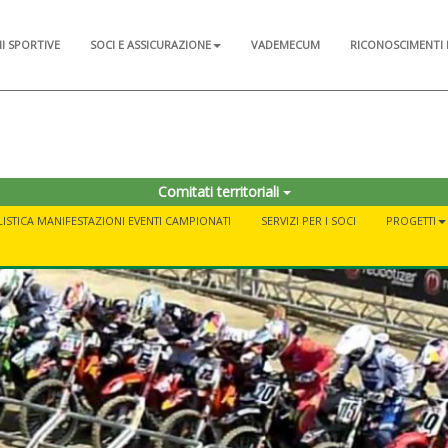
NI SPORTIVE
SOCI E ASSICURAZIONE
VADEMECUM
RICONOSCIMENTI 
Comitati territoriali
STICA MANIFESTAZIONI EVENTI CAMPIONATI
SERVIZI PER I SOCI
PROGETTI