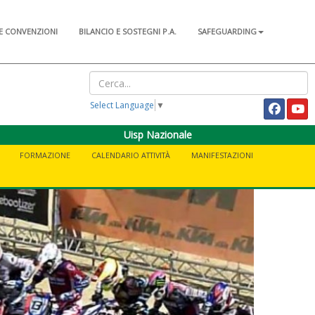
E CONVENZIONI
BILANCIO E SOSTEGNI P.A.
SAFEGUARDING
Select Language
▼
Uisp Nazionale
FORMAZIONE
CALENDARIO ATTIVITÀ
MANIFESTAZIONI