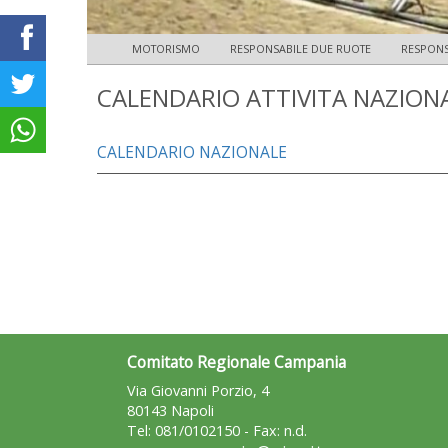
MOTORISMO
RESPONSABILE DUE RUOTE
RESPON
CALENDARIO ATTIVITA NAZION
CALENDARIO NAZIONALE
Comitato Regionale Campania
Via Giovanni Porzio, 4
80143 Napoli
Tel: 081/0102150 - Fax: n.d.