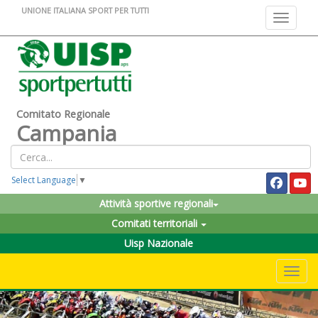
UNIONE ITALIANA SPORT PER TUTTI
Toggle na
Comitato Regionale
Campania
Select Language
▼
Attività sportive regionali
Comitati territoriali
Uisp Nazionale
Toggle 