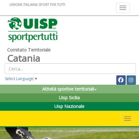
UNIONE ITALIANA SPORT PER TUTTI
Toggle na
Comitato Territoriale
Catania
Select Language
▼
Attività sportive territoriali
Uisp Sicilia
Uisp Nazionale
Toggle 