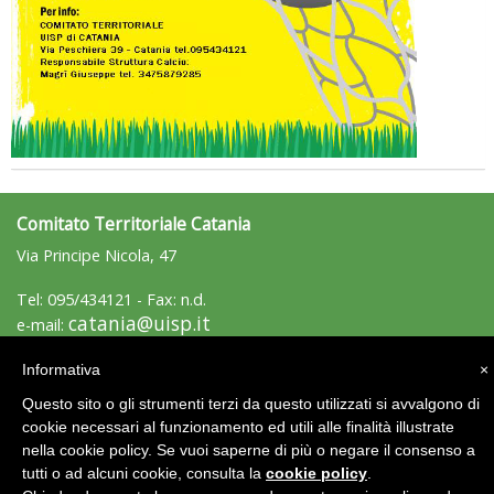
Tiziano Pesce a Radio InBlu2000 traccia il bilancio della stagione
Comitato Territoriale Catania
Via Principe Nicola, 47
Tel: 095/434121 - Fax: n.d.
catania@uisp.it
e-mail:
Informativa
×
Area Riservata 2.0
Questo sito o gli strumenti terzi da questo utilizzati si avvalgono di
cookie necessari al funzionamento ed utili alle finalità illustrate
nella cookie policy. Se vuoi saperne di più o negare il consenso a
tutti o ad alcuni cookie, consulta la
cookie policy
.