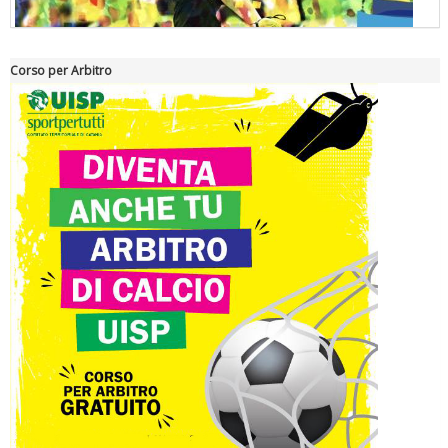
Corso per Arbitro
"Superare gli ostacoli": la relazione di Tiziano Pesce al CN Uisp
Luglio 2026: "Pensando con i piedi, si possono fare le
rivoluzioni"