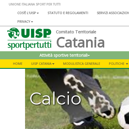
UNIONE ITALIANA SPORT PER TUTTI
COS'È L'UISP
STATUTO E REGOLAMENTI
SERVIZI ASSOCIAZIO
PRIVACY
Comitato Territoriale
Catania
Attività sportive territoriali
HOME
UISP CATANIA
MODULISTICA GENERALE
POLITICHE
Calcio