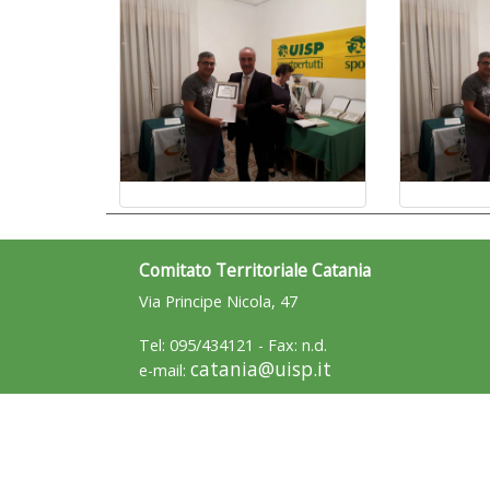
Comitato Territoriale Catania
Via Principe Nicola, 47
Tel: 095/434121 - Fax: n.d.
catania@uisp.it
e-mail: