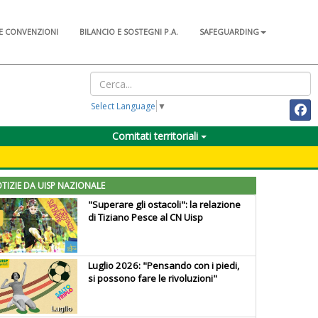
E CONVENZIONI
BILANCIO E SOSTEGNI P.A.
SAFEGUARDING
Select Language
▼
Comitati territoriali
TIZIE DA UISP NAZIONALE
"Superare gli ostacoli": la relazione
di Tiziano Pesce al CN Uisp
Luglio 2026: "Pensando con i piedi,
si possono fare le rivoluzioni"