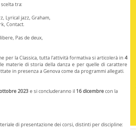
 scelta tra:
, Lyrical jazz, Graham,
k, Contact.
 libere, Pas de deux,
er la Classica, tutta l'attività formativa si articolerà in
4
e materie di storia della danza e per quelle di carattere
attate in presenza a Genova come da programmi allegati.
ottobre 2023
e si concluderanno il
16 dicembre
con la
teriale di presentazione dei corsi, distinti per discipline: