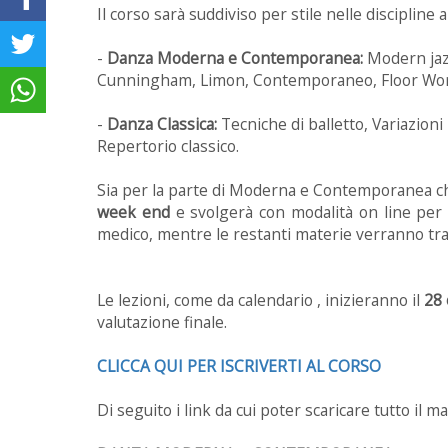
Il corso sarà suddiviso per stile nelle discipline a
-
Danza Moderna e Contemporanea:
Modern jazz
Cunningham, Limon, Contemporaneo, Floor Wor
-
Danza Classica:
Tecniche di balletto, Variazioni
Repertorio classico.
Sia per la parte di Moderna e Contemporanea che p
week end
e svolgerà con modalità on line per l
medico, mentre le restanti materie verranno tr
Le lezioni, come da calendario , inizieranno il
28 
valutazione finale.
CLICCA QUI PER ISCRIVERTI AL CORSO
Di seguito i link da cui poter scaricare tutto il ma