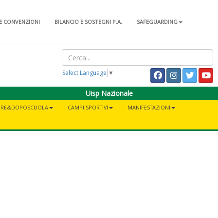
E CONVENZIONI
BILANCIO E SOSTEGNI P.A.
SAFEGUARDING
Select Language
▼
Uisp Nazionale
PRE&DOPOSCUOLA
CAMPI SPORTIVI
MANIFESTAZIONI