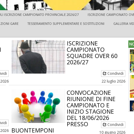
I ISCRIZIONE CAMPIONATO PROVINCIALE 2026/27
ISCRIZIONE CAMPIONATO OVER
IZIONI GARE
TESSERAMENTO SUPPLEMENTARE E SOSTITUZIONI
GALLERIA VI
ISCRIZIONE
NO
I
CAMPIONATO
SQUADRE OVER 60
2026/27
vidi
Condividi
o 2026
22 luglio 2026
CONVOCAZIONE
RIUNIONE DI FINE
CAMPIONATO E
INIZIO STAGIONE
DEL 18/06/2026
PRESSO
vidi
Condividi
BUONTEMPONI
 2026
10 giugno 2026