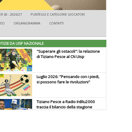
 60 - 2026/27
PUNTEGGI E CATEGORIE GIOCATORI
DEO
ORGANIGRAMMA
CONTATTI
TIZIE DA UISP NAZIONALE
"Superare gli ostacoli": la relazione
di Tiziano Pesce al CN Uisp
Luglio 2026: "Pensando con i piedi,
si possono fare le rivoluzioni"
Tiziano Pesce a Radio InBlu2000
traccia il bilancio della stagione
Ddl Lobby, Uisp: “Il Parlamento