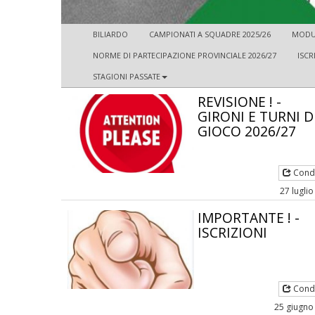
BILIARDO
CAMPIONATI A SQUADRE 2025/26
MODUL
NORME DI PARTECIPAZIONE PROVINCIALE 2026/27
ISCR
STAGIONI PASSATE
REVISIONE ! -
GIRONI E TURNI D
GIOCO 2026/27
Condi
27 lugli
IMPORTANTE ! -
ISCRIZIONI
Condi
25 giugno