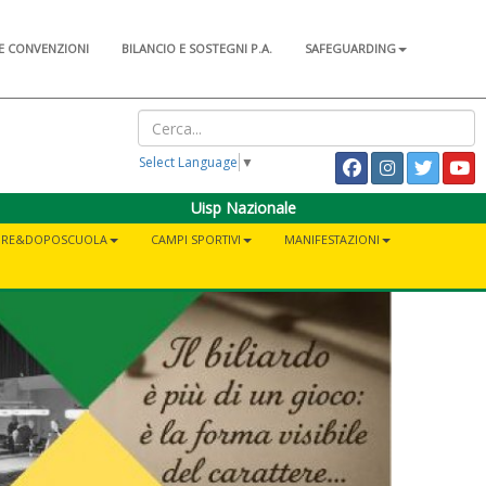
E CONVENZIONI
BILANCIO E SOSTEGNI P.A.
SAFEGUARDING
Select Language
▼
Uisp Nazionale
PRE&DOPOSCUOLA
CAMPI SPORTIVI
MANIFESTAZIONI