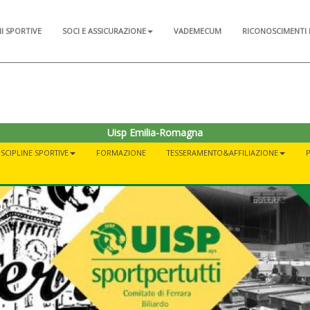
NI SPORTIVE
SOCI E ASSICURAZIONE
VADEMECUM
RICONOSCIMENTI 
Uisp Emilia-Romagna
ISCIPLINE SPORTIVE
FORMAZIONE
TESSERAMENTO&AFFILIAZIONE