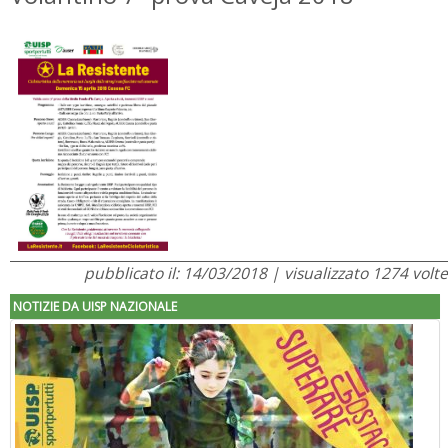
pubblicato il: 14/03/2018 | visualizzato 1274 volte
NOTIZIE DA UISP NAZIONALE