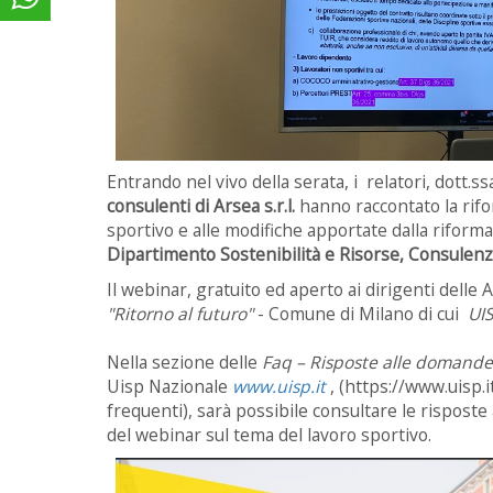
Entrando nel vivo della serata, i relatori, dott.s
consulenti di Arsea s.r.l.
hanno raccontato la rifo
sportivo e alle modifiche apportate dalla riform
Dipartimento Sostenibilità e Risorse, Consulenze
Il webinar, gratuito ed aperto ai dirigenti delle 
"Ritorno al futuro"
- Comune di Milano di cui
UI
Nella sezione delle
Faq – Risposte alle domande
Uisp Nazionale
www.uisp.it
, (https://www.uisp
frequenti), sarà possibile consultare le risposte
del webinar sul tema del lavoro sportivo.