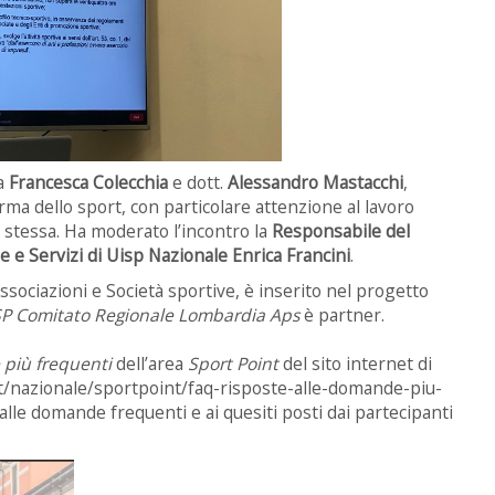
sa
Francesca Colecchia
e dott.
Alessandro Mastacchi
,
rma dello sport, con particolare attenzione al lavoro
a stessa. Ha moderato l’incontro la
Responsabile del
 e Servizi di Uisp Nazionale Enrica Francini
.
Associazioni e Società sportive, è inserito nel progetto
SP Comitato Regionale Lombardia Aps
è partner.
 più frequenti
dell’area
Sport Point
del sito internet di
.it/nazionale/sportpoint/faq-risposte-alle-domande-piu-
 alle domande frequenti e ai quesiti posti dai partecipanti