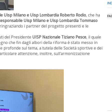
IN
le Uisp Milano e Uisp Lombardia Roberto Rodio
, che ha
FA
esponsabile Uisp Milano e Uisp Lombardia Tommaso
ringraziando i partner del progetto presenti e le
luti del Presidente
UISP Nazionale Tiziano Pesce
, il quale
no che fin dagli albori della riforma è stato messo in
e profonde sul tema, a tutela delle Società sportive e dei
rticolare attenzione, inoltre, sull’armonizzazione