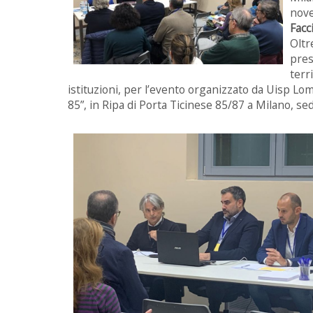
nove
Facc
Oltr
pres
terr
istituzioni, per l’evento organizzato da Uisp Lom
85”, in Ripa di Porta Ticinese 85/87 a Milano, se