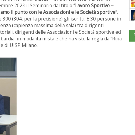
mbre 2023 il Seminario dal titolo
“Lavoro Sportivo –
iamo il
punto con le Associazioni e le Società sportive”
.
e 300 (304, per la precisione) gli iscritti. E 30 persone in
enza (capienza massima della sala) tra dirigenti
itoriali, dirigenti delle Associazioni e Società sportive ed
bardia in modalità mista e che ha visto la regìa da “Ripa
de di UISP Milano.