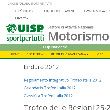
UNIONE ITALIANA SPORT PER TUTTI
COS'È L'UISP
STATUTO E REGOLAMENTI
SERVIZI ASSOCIAZIO
PRIVACY
Settore di Attività Nazionale
Motorismo
Uisp Nazionale
HOME
DISCIPLINE
STRUTTURA ORGANIZZATIVA
LOGO
Enduro 2012
Regolamento integrativo Trofeo Italia 2012
Calendario Trofeo Italia 2012
Classifica Trofeo Italia 2012
Trofeo delle Regioni 25-