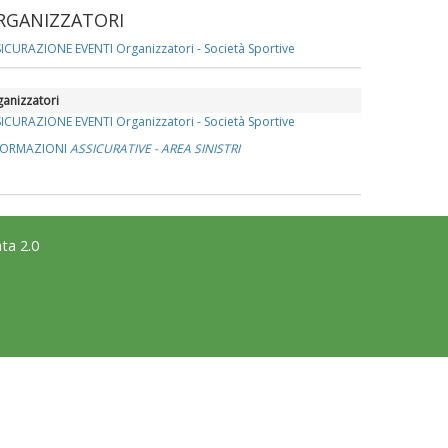
RGANIZZATORI
ICURAZIONE EVENTI Organizzatori - Società Sportive
anizzatori
ICURAZIONE EVENTI Organizzatori - Società Sportive
FORMAZIONI
ASSICURATIVE - AREA SINISTRI
ta 2.0