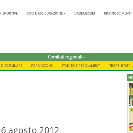
NI SPORTIVE
SOCI E ASSICURAZIONE
VADEMECUM
RICONOSCIMENTI 
Comitati regionali
DISCIPLINARE
FORMAZIONE
STATUTO E REGOLAMENTI
TROFEI E RIEP
NO
26 agosto 2012