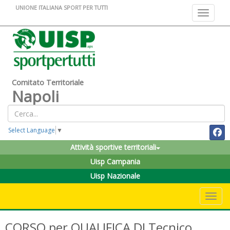
UNIONE ITALIANA SPORT PER TUTTI
Toggle na
Comitato Territoriale
Napoli
Select Language
▼
Attività sportive territoriali
Uisp Campania
Uisp Nazionale
Toggle 
CORSO per QUALIFICA DI Tecnico