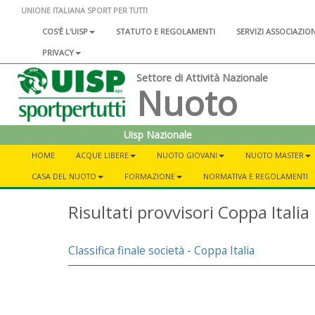
UNIONE ITALIANA SPORT PER TUTTI
COS'È L'UISP
STATUTO E REGOLAMENTI
SERVIZI ASSOCIAZIO
PRIVACY
Settore di Attività Nazionale
Nuoto
Uisp Nazionale
HOME
ACQUE LIBERE
NUOTO GIOVANI
NUOTO MASTER
CASA DEL NUOTO
FORMAZIONE
NORMATIVA E REGOLAMENTI
Risultati provvisori Coppa Itali
Classifica finale società - Coppa Italia