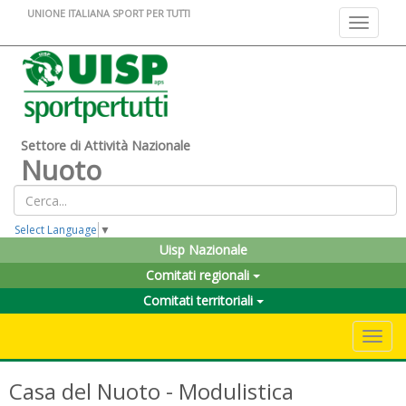
UNIONE ITALIANA SPORT PER TUTTI
Toggle na
Settore di Attività Nazionale
Nuoto
Select Language
▼
Uisp Nazionale
Comitati regionali
Comitati territoriali
Toggle 
Casa del Nuoto - Modulistica