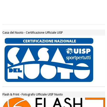
Casa del Nuoto - Certificazione Ufficiale UISP
Tiziano Pesce a Radio InBlu2000 traccia il bilancio della stagione
Flash & Print - Fotografo Ufficiale UISP Nuoto
Ddl Lobby, Uisp: “Il Parlamento valorizzi le nostre specificità"