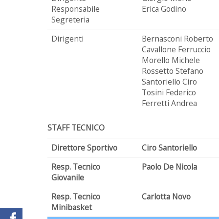
Responsabile
Erica Godino
Segreteria
Dirigenti
Bernasconi Roberto
Cavallone Ferruccio
Morello Michele
Rossetto Stefano
Santoriello Ciro
Tosini Federico
Ferretti Andrea
STAFF TECNICO
Direttore Sportivo
Ciro Santoriello
Resp. Tecnico
Paolo De Nicola
Giovanile
Resp. Tecnico
Carlotta Novo
Minibasket