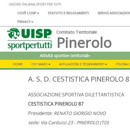
UNIONE ITALIANA SPORT PER TUTTI
COS'È L'UISP
STATUTO E REGOLAMENTI
SERVIZI ASSOCIAZIO
PRIVACY
Comitato Territoriale
Pinerolo
Attività sportive territoriali
HOME
CHI SIAMO
AFFILIAZIONI E TESSERAMENTI
PISCINA
A. S. D. CESTISTICA PINEROLO 
ASSOCIAZIONE SPORTIVA DILETTANTISTICA
CESTISTICA PINEROLO 87
Presidente:
RENATO GIORGIO NOVO
sede: Via Carducci 23 - PINEROLO (TO)