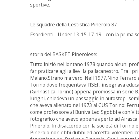
sportive.
Le squadre della Cestistica Pinerolo 87
Esordienti - Under 13-15-17-19 - con la prima s
storia del BASKET Pinerolese:
Tutto iniziò nel lontano 1978 quando alcuni pro
far praticare agli allievi la pallacanestro. Tra i 
Malano.Strano ma vero: Nell 1977,Nino Ferraro 
Torino dove frequentava l'ISEF, insegnava educaz
(Ginnastica Torino) appena promossa in serie B. 
lunghi, chiedeva un passaggio in autostop...sem
che aveva allenato nel 1973 al CUS Torino: Ferru
come professore al Buniva Leo Sgobbi e con Vitt
fotografico che avevo appena aperto ad Airasca
Pinerolo. In disaccordo con la società di Torino 
Pinerolo non ebbi dubbi ed accettai volentieri c