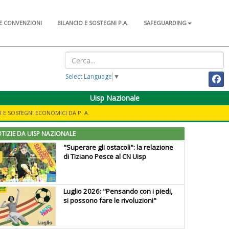
E CONVENZIONI
BILANCIO E SOSTEGNI P.A.
SAFEGUARDING
Select Language
▼
Uisp Nazionale
I E SOSTEGNI ECONOMICI DA P. A.
TIZIE DA UISP NAZIONALE
"Superare gli ostacoli": la relazione
di Tiziano Pesce al CN Uisp
Luglio 2026: "Pensando con i piedi,
si possono fare le rivoluzioni"