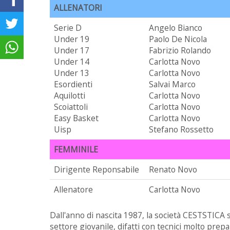
ALLENATORI
Serie D
Angelo Bianco
Under 19
Paolo De Nicola
Under 17
Fabrizio Rolando
Under 14
Carlotta Novo
Under 13
Carlotta Novo
Esordienti
Salvai Marco
Aquilotti
Carlotta Novo
Scoiattoli
Carlotta Novo
Easy Basket
Carlotta Novo
Uisp
Stefano Rossetto
FEMMINILE
Dirigente Reponsabile
Renato Novo
Allenatore
Carlotta Novo
Dall'anno di nascita 1987, la società CESTSTICA 
settore giovanile, difatti con tecnici molto prep