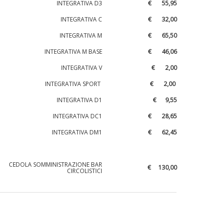
INTEGRATIVA D3
€ 55,95
INTEGRATIVA C
€ 32,00
INTEGRATIVA M
€ 65,50
INTEGRATIVA M BASE
€ 46,06
INTEGRATIVA V
€ 2,00
INTEGRATIVA SPORT
€ 2,00
INTEGRATIVA D1
€ 9,55
INTEGRATIVA DC1
€ 28,65
INTEGRATIVA DM1
€ 62,45
CEDOLA SOMMINISTRAZIONE BAR
€ 130,00
CIRCOLISTICI