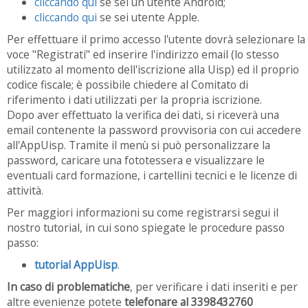
cliccando qui
se sei un utente Android;
cliccando qui
se sei utente Apple.
Per effettuare il primo accesso l'utente dovrà selezionare la
voce "Registrati" ed inserire l'indirizzo email (lo stesso
utilizzato al momento dell'iscrizione alla Uisp) ed il proprio
codice fiscale; è possibile chiedere al Comitato di
riferimento i dati utilizzati per la propria iscrizione.
Dopo aver effettuato la verifica dei dati, si riceverà una
email contenente la password provvisoria con cui accedere
all'AppUisp. Tramite il menù si può personalizzare la
password, caricare una fototessera e visualizzare le
eventuali card formazione, i cartellini tecnici e le licenze di
attività.
Per maggiori informazioni su come registrarsi segui il
nostro tutorial, in cui sono spiegate le procedure passo
passo:
tutorial AppUisp
.
In caso di problematiche
, per verificare i dati inseriti e per
altre evenienze potete
telefonare al 3398432760