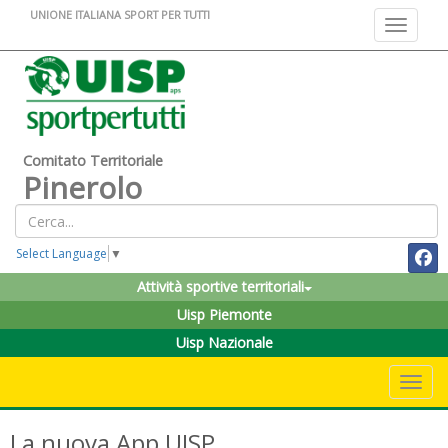
UNIONE ITALIANA SPORT PER TUTTI
Toggle na
Comitato Territoriale
Pinerolo
Select Language
▼
Attività sportive territoriali
Uisp Piemonte
Uisp Nazionale
Toggle 
La nuova App UISP