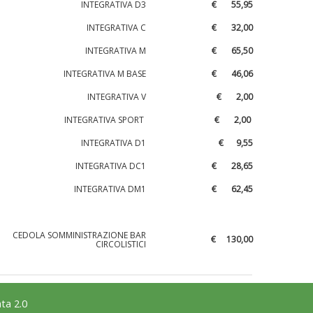
INTEGRATIVA D3
€ 55,95
INTEGRATIVA C
€ 32,00
INTEGRATIVA M
€ 65,50
INTEGRATIVA M BASE
€ 46,06
INTEGRATIVA V
€ 2,00
INTEGRATIVA SPORT
€ 2,00
INTEGRATIVA D1
€ 9,55
INTEGRATIVA DC1
€ 28,65
INTEGRATIVA DM1
€ 62,45
CEDOLA SOMMINISTRAZIONE BAR
€ 130,00
CIRCOLISTICI
ta 2.0