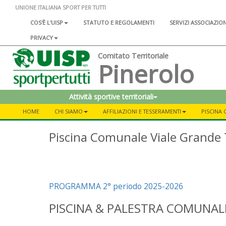
UNIONE ITALIANA SPORT PER TUTTI
COS'È L'UISP
STATUTO E REGOLAMENTI
SERVIZI ASSOCIAZIO
PRIVACY
Comitato Territoriale
Pinerolo
Attività sportive territoriali
HOME
CHI SIAMO
AFFILIAZIONI E TESSERAMENTI
PISCINA
Piscina Comunale Viale Grande 
PROGRAMMA 2° periodo 2025-2026
PISCINA & PALESTRA COMUNALI 