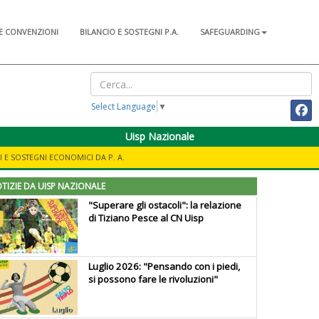
E CONVENZIONI
BILANCIO E SOSTEGNI P.A.
SAFEGUARDING
Select Language
▼
Uisp Nazionale
I E SOSTEGNI ECONOMICI DA P. A.
TIZIE DA UISP NAZIONALE
"Superare gli ostacoli": la relazione
di Tiziano Pesce al CN Uisp
Luglio 2026: "Pensando con i piedi,
si possono fare le rivoluzioni"