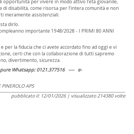
opportunità per vivere in modo attivo l’età giovanile,
e di disabilità, come risorsa per l’intera comunità e non
rti meramente assistenziali.
a dirlo.
Compleanno importante 1948/2028 - I PRIMI 80 ANNI
e per la fiducia che ci avete accordato fino ad oggi e vi
one, certi che con la collaborazione di tutti sapremo
no, divertimento, sicurezza.
ppure Whatsapp: 0121.377516 ---- e-
 PINEROLO APS
pubblicato il: 12/01/2026 | visualizzato 214380 volte