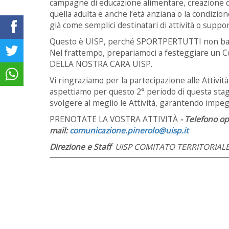
campagne di educazione alimentare, creazione di 
quella adulta e anche l’età anziana o la condizion
già come semplici destinatari di attività o suppo
Questo è UISP, perché SPORTPERTUTTI non bast
Nel frattempo, prepariamoci a festeggiare un 
DELLA NOSTRA CARA UISP.
Vi ringraziamo per la partecipazione alle Attività 
aspettiamo per questo 2° periodo di questa stagi
svolgere al meglio le Attività, garantendo impeg
PRENOTATE LA VOSTRA ATTIVITÀ
-
Telefono o
mail:
comunicazione.pinerolo@uisp.it
Direzione e Staff
UISP COMITATO TERRITORIALE