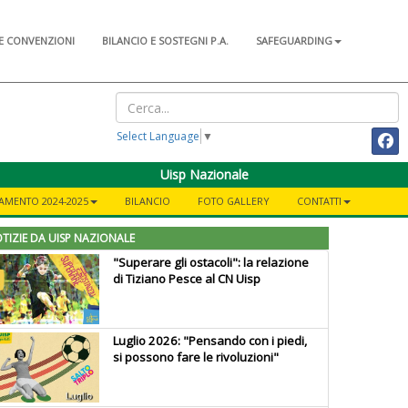
E CONVENZIONI
BILANCIO E SOSTEGNI P.A.
SAFEGUARDING
Select Language
▼
Uisp Nazionale
AMENTO 2024-2025
BILANCIO
FOTO GALLERY
CONTATTI
TIZIE DA UISP NAZIONALE
"Superare gli ostacoli": la relazione
di Tiziano Pesce al CN Uisp
Luglio 2026: "Pensando con i piedi,
si possono fare le rivoluzioni"