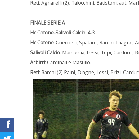
Reti
: Agnarelli (2), Talocchini, Batistoni, aut. Mar
FINALE SERIE A
Hc Cotone-Salivoli Calcio: 4-3
Hc Cotone
: Guerrieri, Spataro, Barchi, Diagne, A
Salivoli Calcio
: Marcoccia, Lessi, Topi, Carducci, Br
Arbitri
: Cardinali e Masullo.
Reti
: Barchi (2) Paini, Diagne, Lessi, Brizi, Carducc