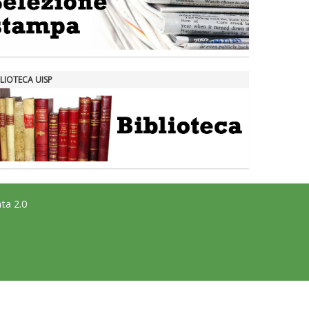
LIOTECA UISP
ta 2.0