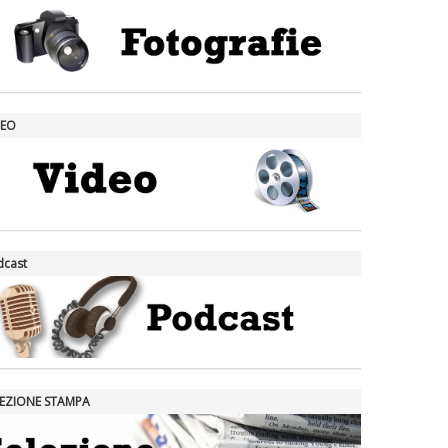
DEO
dcast
LEZIONE STAMPA