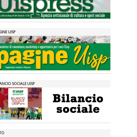
GINE UISP
ANCIO SOCIALE UISP
TO