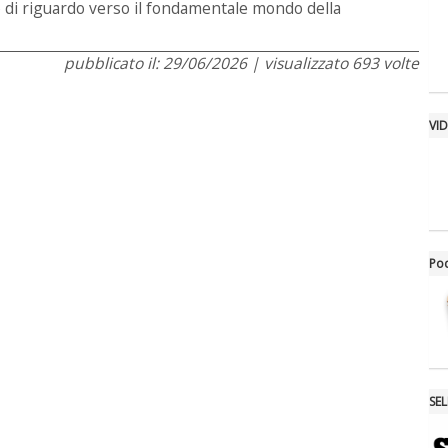
o di riguardo verso il fondamentale mondo della
pubblicato il: 29/06/2026 | visualizzato 693 volte
VI
Po
SE