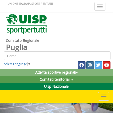
UNIONE ITALIANA SPORT PER TUTTI
Toggle na
Comitato Regionale
Puglia
Select Language
▼
Attività sportive regionali
Comitati territoriali
Uisp Nazionale
Toggle 