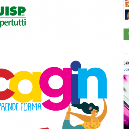
Sal
Sca