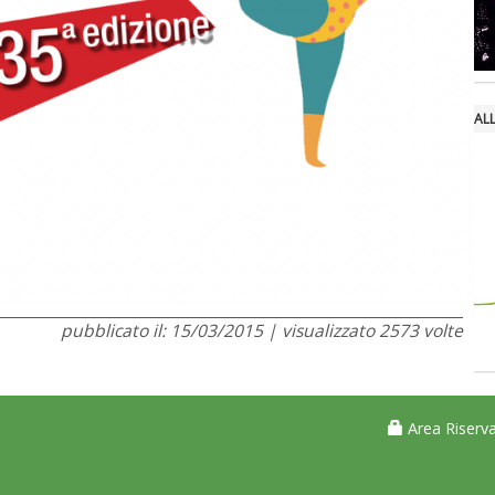
AL
pubblicato il: 15/03/2015 | visualizzato 2573 volte
Area Riserva