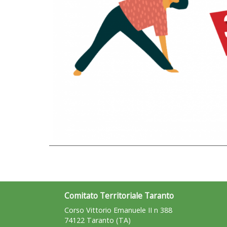
Comitato Territoriale Taranto
Corso Vittorio Emanuele II n 388
74122 Taranto (TA)