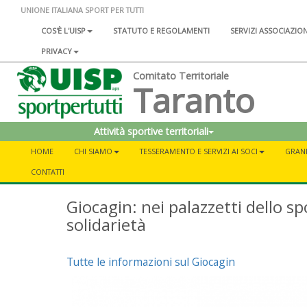
UNIONE ITALIANA SPORT PER TUTTI
COS'È L'UISP
STATUTO E REGOLAMENTI
SERVIZI ASSOCIAZIO
PRIVACY
Comitato Territoriale
Taranto
Attività sportive territoriali
HOME
CHI SIAMO
TESSERAMENTO E SERVIZI AI SOCI
GRAND
CONTATTI
Giocagin: nei palazzetti dello sp
solidarietà
Tutte le informazioni sul Giocagin