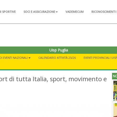
NI SPORTIVE
SOCI E ASSICURAZIONE
VADEMECUM
RICONOSCIMENTI 
Uisp Puglia
I EVENTI NAZIONALI
CALENDARIO ATTIVITÀ 25/26
EVENTI PROVINCIALI UI
NO
ort di tutta Italia, sport, movimento e