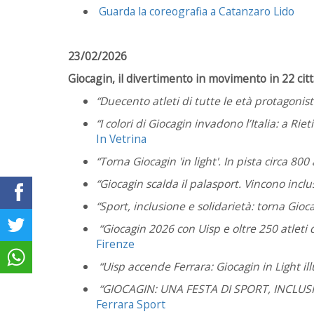
Guarda la coreografia a Catanzaro Lido
23/02/2026
Giocagin, il divertimento in movimento in 22 città
“Duecento atleti di tutte le età protagonisti
“I colori di Giocagin invadono l’Italia: a Ri
In Vetrina
“Torna Giocagin 'in light'. In pista circa 800 
“Giocagin scalda il palasport. Vincono inclu
“Sport, inclusione e solidarietà: torna Gioc
“Giocagin 2026 con Uisp e oltre 250 atleti d
Firenze
“Uisp accende Ferrara: Giocagin in Light il
“GIOCAGIN: UNA FESTA DI SPORT, INCLUS
Ferrara Sport