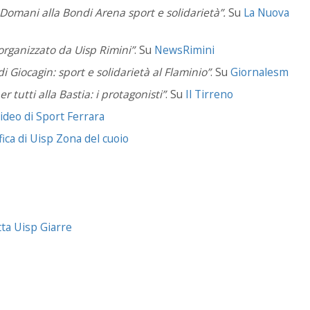
 Domani alla Bondi Arena sport e solidarietà”.
Su
La Nuova
 organizzato da Uisp Rimini”
. Su
NewsRimini
i Giocagin: sport e solidarietà al Flaminio”
. Su
Giornalesm
er tutti alla Bastia: i protagonisti”
. Su
Il Tirreno
ideo di Sport Ferrara
fica di Uisp Zona del cuoio
tta Uisp Giarre