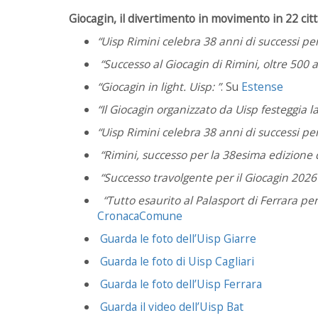
Giocagin, il divertimento in movimento in 22 città
“Uisp Rimini celebra 38 anni di successi per
“Successo al Giocagin di Rimini, oltre 500 a
“Giocagin in light. Uisp: ”
. Su
Estense
“Il Giocagin organizzato da Uisp festeggia 
“Uisp Rimini celebra 38 anni di successi per
“Rimini, successo per la 38esima edizione d
“Successo travolgente per il Giocagin 2026
“Tutto esaurito al Palasport di Ferrara per i
CronacaComune
Guarda le foto dell’Uisp Giarre
Guarda le foto di Uisp Cagliari
Guarda le foto dell’Uisp Ferrara
Guarda il video dell’Uisp Bat