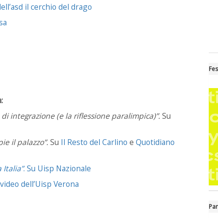
dell’asd il cerchio del drago
sa
Fes
:
 di integrazione (e la riflessione paralimpica)”.
Su
ie il palazzo”.
Su
Il Resto del Carlino
e
Quotidiano
Italia”
.
Su
Uisp Nazionale
 video dell’Uisp Verona
Par