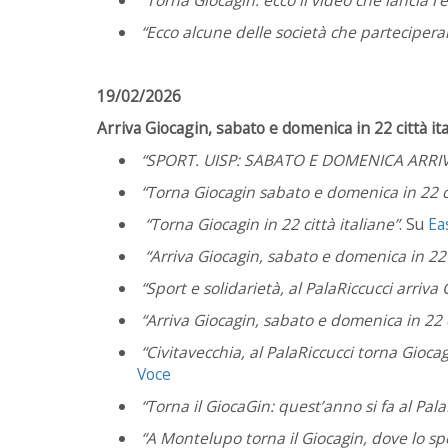
“Ecco alcune delle società che parteciper
19/02/2026
Arriva Giocagin, sabato e domenica in 22 città ita
“SPORT. UISP: SABATO E DOMENICA ARRIVA
“Torna Giocagin sabato e domenica in 22 ci
“Torna Giocagin in 22 città italiane”
. Su
Ea
“Arriva Giocagin, sabato e domenica in 22 c
“Sport e solidarietà, al PalaRiccucci arriva
“Arriva Giocagin, sabato e domenica in 22 c
“Civitavecchia, al PalaRiccucci torna Giocag
Voce
“Torna il GiocaGin: quest’anno si fa al Pala
“A Montelupo torna il Giocagin, dove lo spo