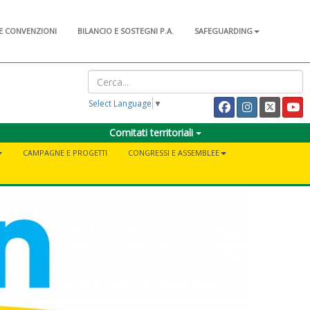
E CONVENZIONI
BILANCIO E SOSTEGNI P.A.
SAFEGUARDING
Select Language
▼
Comitati territoriali
CAMPAGNE E PROGETTI
CONGRESSI E ASSEMBLEE