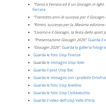
“Torna a Ferrara ed è un Giocagin in light.
Ferrara
“Trentotto anni di successi per il Giocagin
“Rimini, successo per la 38esima edizione d
“Livorno e il Giocagin, la festa dello sport p
“Presentazione Giocagin 2026”
.
Guarda il v
“Giocagin 2026”.
Guarda la galleria fotogra
Guarda le foto Uisp Firenze
Guarda
le immagini Uisp Iblei
Guarda il post Uisp Bat
Guarda le immagini con i prodotti Ortofru
Guarda le foto Uisp Avellino
Guarda le foto Uisp Civitavecchia
Guarda il video dell’Uisp Valle d’Itria