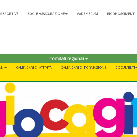
NI SPORTIVE
SOCI E ASSICURAZIONE
VADEMECUM
RICONOSCIMENTI 
Comitati regionali
LI
CALENDARI DI ATTIVITÀ
CALENDARI DI FORMAZIONE
DOCUMENTI