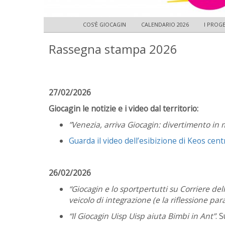
COS'È GIOCAGIN
CALENDARIO 2026
I PROGE
Rassegna stampa 2026
27/02/2026
Giocagin le notizie e i video dal territorio:
”Venezia, arriva Giocagin: divertimento in
Guarda il video dell’esibizione di Keos cen
26/02/2026
“Giocagin e lo sportpertutti su Corriere del
veicolo di integrazione (e la riflessione par
“Il Giocagin Uisp Uisp aiuta Bimbi in Ant”
. 