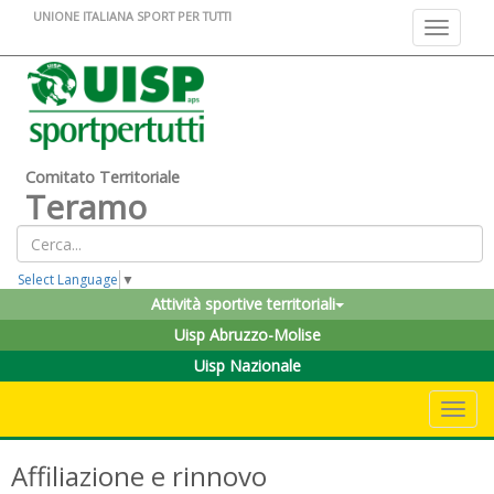
UNIONE ITALIANA SPORT PER TUTTI
Toggle na
Comitato Territoriale
Teramo
Select Language
▼
Attività sportive territoriali
Uisp Abruzzo-Molise
Uisp Nazionale
Toggle 
Affiliazione e rinnovo