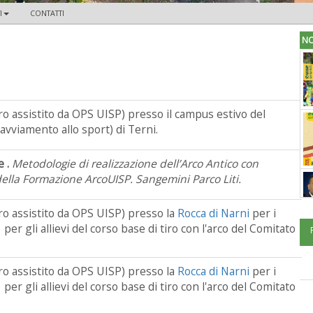
I
CONTATTI
NO
tiro assistito da OPS UISP) presso il campus estivo del
e avviamento allo sport) di Terni.
e .
Metodologie di realizzazione dell’Arco Antico con
 della Formazione ArcoUISP. Sangemini Parco Liti.
tiro assistito da OPS UISP) presso la
Rocca di Narni
per i
o per gli allievi del corso base di tiro con l'arco del Comitato
tiro assistito da OPS UISP) presso la
Rocca di Narni
per i
o per gli allievi del corso base di tiro con l'arco del Comitato