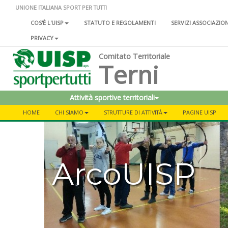
UNIONE ITALIANA SPORT PER TUTTI
COS'È L'UISP
STATUTO E REGOLAMENTI
SERVIZI ASSOCIAZIO
PRIVACY
Comitato Territoriale
Terni
Attività sportive territoriali
HOME
CHI SIAMO
STRUTTURE DI ATTIVITÀ
PAGINE UISP
ArcoUISP