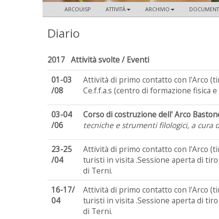
ARCOUISP
ATTIVITÀ
ARCHIVIO
DOCUMENT
Diario
2017 Attività svolte / Eventi
01-03
Attività di primo contatto con l'Arco (
/08
Ce.f.f.a.s (centro di formazione fisica 
03-04
Corso di costruzione
dell' Arco Baston
/06
tecniche e strumenti filologici, a cura
23-25
Attività di primo contatto con l'Arco (
/04
turisti in visita .Sessione aperta di tir
di Terni.
16-17/
Attività di primo contatto con l'Arco (
04
turisti in visita .Sessione aperta di tir
di Terni.