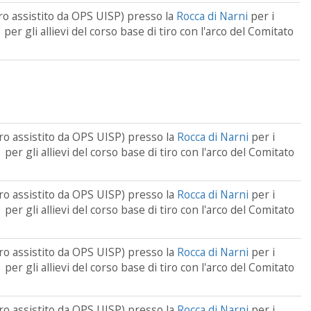
tiro assistito da OPS UISP) presso la
Rocca di Narni
per i
o per gli allievi del corso base di tiro con l'arco del Comitato
tiro assistito da OPS UISP) presso la
Rocca di Narni
per i
o per gli allievi del corso base di tiro con l'arco del Comitato
tiro assistito da OPS UISP) presso la
Rocca di Narni
per i
o per gli allievi del corso base di tiro con l'arco del Comitato
tiro assistito da OPS UISP) presso la
Rocca di Narni
per i
o per gli allievi del corso base di tiro con l'arco del Comitato
tiro assistito da OPS UISP) presso la
Rocca di Narni
per i