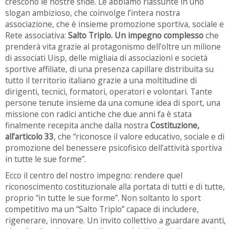
crescono le nostre sfide. Le abbiamo riassunte in uno
slogan ambizioso, che coinvolge l’intera nostra
associazione, che è insieme promozione sportiva, sociale e
Rete associativa:
Salto Triplo. Un impegno complesso
che
prenderà vita grazie al protagonismo dell’oltre un milione
di associati Uisp, delle migliaia di associazioni e società
sportive affiliate, di una presenza capillare distribuita su
tutto il territorio italiano grazie a una moltitudine di
dirigenti, tecnici, formatori, operatori e volontari. Tante
persone tenute insieme da una comune idea di sport, una
missione con radici antiche che due anni fa è stata
finalmente recepita anche dalla nostra
Costituzione,
all’articolo 33
, che “riconosce il valore educativo, sociale e di
promozione del benessere psicofisico dell’attività sportiva
in tutte le sue forme”.
Ecco il centro del nostro impegno: rendere quel
riconoscimento costituzionale alla portata di tutti e di tutte,
proprio “in tutte le sue forme”. Non soltanto lo sport
competitivo ma un “Salto Triplo” capace di includere,
rigenerare, innovare. Un invito collettivo a guardare avanti,