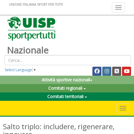
UNIONE ITALIANA SPORT PER TUTTI
Toggle na
Nazionale
Select Language
▼
Attività sportive nazionali
Comitati regionali
Comitati territoriali
Toggle 
Salto triplo: includere, rigenerare,