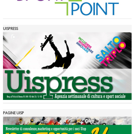
UISPRESS
Luglio 2026: "Pensando con i piedi, si possono fare le
rivoluzioni"
PAGINE UISP