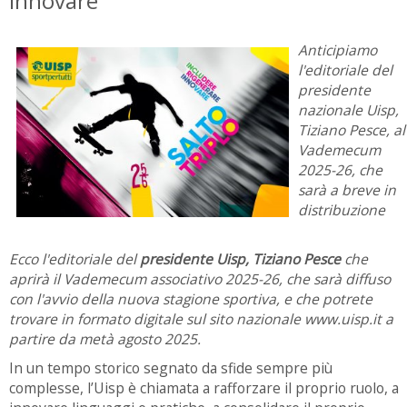
innovare
Anticipiamo
l'editoriale del
presidente
nazionale Uisp,
Tiziano Pesce, al
Vademecum
2025-26, che
sarà a breve in
distribuzione
Ecco l'editoriale del
presidente Uisp, Tiziano Pesce
che
aprirà il Vademecum associativo 2025-26, che sarà diffuso
con l'avvio della nuova stagione sportiva, e che potrete
trovare in formato digitale sul sito nazionale www.uisp.it a
partire da metà agosto 2025.
In un tempo storico segnato da sfide sempre più
complesse, l’Uisp è chiamata a rafforzare il proprio ruolo, a