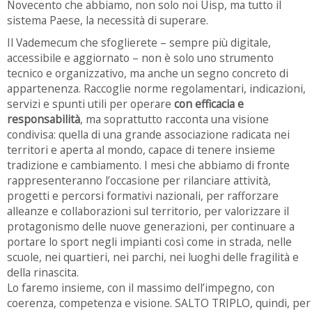
Novecento che abbiamo, non solo noi Uisp, ma tutto il
sistema Paese, la necessità di superare.
Il Vademecum che sfoglierete – sempre più digitale,
accessibile e aggiornato – non è solo uno strumento
tecnico e organizzativo, ma anche un segno concreto di
appartenenza. Raccoglie norme regolamentari, indicazioni,
servizi e spunti utili per operare
con efficacia e
responsabilità
, ma soprattutto racconta una visione
condivisa: quella di una grande associazione radicata nei
territori e aperta al mondo, capace di tenere insieme
tradizione e cambiamento. I mesi che abbiamo di fronte
rappresenteranno l’occasione per rilanciare attività,
progetti e percorsi formativi nazionali, per rafforzare
alleanze e collaborazioni sul territorio, per valorizzare il
protagonismo delle nuove generazioni, per continuare a
portare lo sport negli impianti così come in strada, nelle
scuole, nei quartieri, nei parchi, nei luoghi delle fragilità e
della rinascita.
Lo faremo insieme, con il massimo dell’impegno, con
coerenza, competenza e visione. SALTO TRIPLO, quindi, per