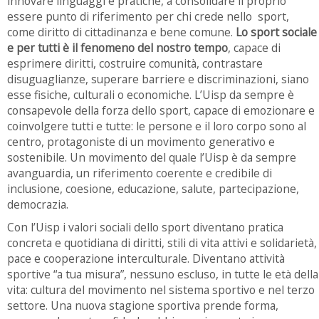
innovare linguaggi e pratiche, a consolidare il proprio
essere punto di riferimento per chi crede nello sport,
come diritto di cittadinanza e bene comune.
Lo sport sociale
e per tutti è il fenomeno del nostro tempo
, capace di
esprimere diritti, costruire comunità, contrastare
disuguaglianze, superare barriere e discriminazioni, siano
esse fisiche, culturali o economiche. L’Uisp da sempre è
consapevole della forza dello sport, capace di emozionare e
coinvolgere tutti e tutte: le persone e il loro corpo sono al
centro, protagoniste di un movimento generativo e
sostenibile. Un movimento del quale l’Uisp è da sempre
avanguardia, un riferimento coerente e credibile di
inclusione, coesione, educazione, salute, partecipazione,
democrazia.
Con l’Uisp i valori sociali dello sport diventano pratica
concreta e quotidiana di diritti, stili di vita attivi e solidarietà,
pace e cooperazione interculturale. Diventano attività
sportive “a tua misura”, nessuno escluso, in tutte le età della
vita: cultura del movimento nel sistema sportivo e nel terzo
settore. Una nuova stagione sportiva prende forma,