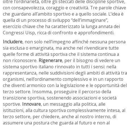
oltre l’ordinarietà, oltre gli steccati delle discipline sportive,
con consapevolezza, coraggio e creatività. Tre parole chiave
che guardano all’ambito sportivo e a quello sociale. L’idea è
quella di un processo di sviluppo “dell’immaginare”,
esercizio chiave che ha caratterizzato la lunga annata dei
Congressi Uisp, ricca di confronto e approfondimenti.
Includere
, non solo nell’impegno affinché nessuna persona
sia esclusa o emarginata, ma anche nel rivendicare tutte
quelle forme di attività sportiva che il sistema continua a
non riconoscere.
Rigenerare
, per il bisogno di vedere un
sistema sportivo italiano rinnovato in tutti i sensi: nella
rappresentanza, nelle suddivisioni degli ambiti di attività tra
organismi, nell’ordinamento complessivo e in un rapporto
che diventi armonico con la legislazione e le opportunità del
terzo settore. Insomma, proseguire il percorso della
transizione sportiva, sostenendo associazioni e società
sportive.
Innovare
, un messaggio alla politica, alle
istituzioni, alla cultura sportiva complessivamente intesa, al
terzo settore, per chiedere, anche al nostro interno, di
assumere una postura che guarda al futuro e non al