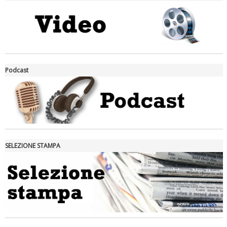
La formazione Uisp rallenta ma prosegue anche in estate
Podcast
SELEZIONE STAMPA
Tiziano Pesce nel Cda di Fondazione Terzjus: prima riunione a
Roma