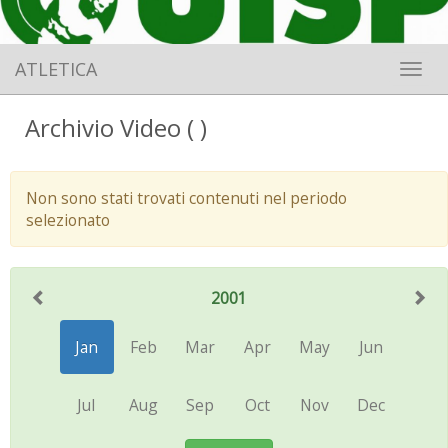
ATLETICA
Toggle 
Archivio Video ( )
Non sono stati trovati contenuti nel periodo
selezionato
2001
Jan
Feb
Mar
Apr
May
Jun
Jul
Aug
Sep
Oct
Nov
Dec