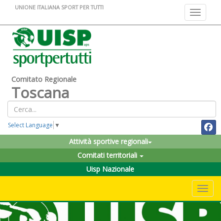
UNIONE ITALIANA SPORT PER TUTTI
Toggle na
Comitato Regionale
Toscana
Select Language
▼
Attività sportive regionali
Comitati territoriali
Uisp Nazionale
Toggle 