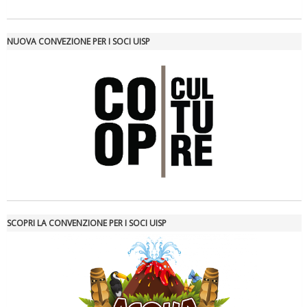
NUOVA CONVEZIONE PER I SOCI UISP
Tiziano Pesce nel Cda di Fondazione Terzjus: prima riunione a
Roma
SCOPRI LA CONVENZIONE PER I SOCI UISP