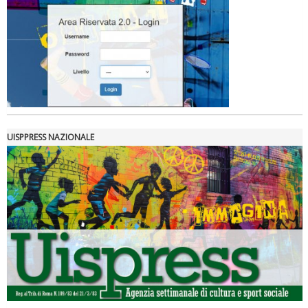
UISPPRESS NAZIONALE
La formazione Uisp rallenta ma prosegue anche in estate