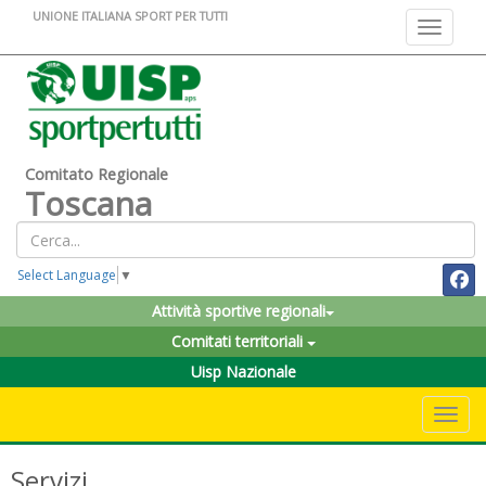
UNIONE ITALIANA SPORT PER TUTTI
Toggle na
Comitato Regionale
Toscana
Select Language
▼
Attività sportive regionali
Comitati territoriali
Uisp Nazionale
Toggle 
Servizi