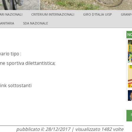
ARI NAZIONALI
CRITERIUM INTERNAZIONALI
GIRO D'ITALIA UISP
GRAN
SANITARIA
SDA NAZIONALE
NO
ario tipo :
ne sportiva dilettantistica;
link sottostanti
pubblicato il: 28/12/2017 | visualizzato 1482 volte