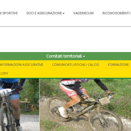
NI SPORTIVE
SOCI E ASSICURAZIONE
VADEMECUM
RICONOSCIMENTI 
Comitati territoriali
INFORMAZIONI ASSICURATIVE
COMUNICATI UFFICIALI CALCIO
FORMAZIONE
LLERY