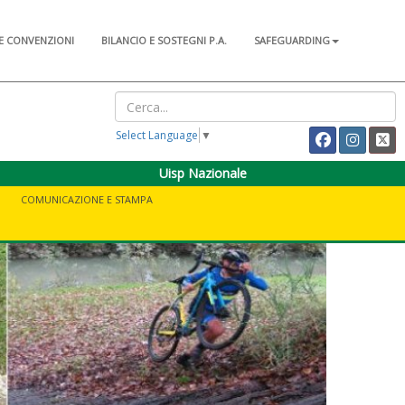
E CONVENZIONI
BILANCIO E SOSTEGNI P.A.
SAFEGUARDING
Select Language
▼
Uisp Nazionale
COMUNICAZIONE E STAMPA