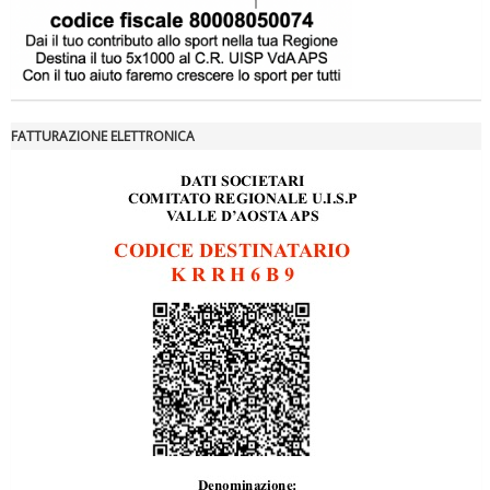
FATTURAZIONE ELETTRONICA
Tiziano Pesce a Radio InBlu2000 traccia il bilancio della stagione