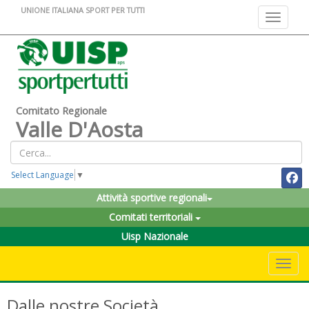
UNIONE ITALIANA SPORT PER TUTTI
Toggle na
Comitato Regionale
Valle D'Aosta
Select Language
▼
Attività sportive regionali
Comitati territoriali
Uisp Nazionale
Toggle 
Dalle nostre Società