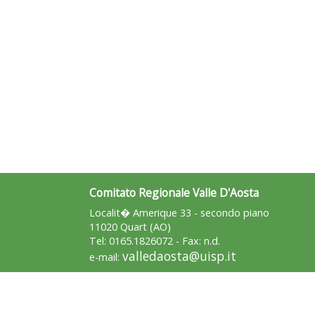
Comitato Regionale Valle D'Aosta
Localit� Amerique 33 - secondo piano
11020 Quart (AO)
Tel: 0165.1826072 - Fax: n.d.
valledaosta@uisp.it
e-mail: