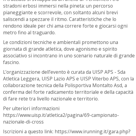
stradoni erbosi immersi nella pineta: un percorso
pianeggiante e scorrevole, con soltanto alcuni brevi
saliscendi a spezzare il ritmo. Caratteristiche che lo
rendono ideale per chi ama correre forte e giocarsi ogni
metro fino al traguardo.
Le condizioni tecniche e ambientali promettono una
giornata di grande atletica, dove agonismo e spirito
associativo si incontrano in uno scenario naturale di grande
fascino.
L’organizzazione dell’evento è curata da UISP APS - Sda
Atletica Leggera, UISP Lazio APS e UISP Viterbo APS, con la
collaborazione tecnica della Polisportiva Montalto Asd, a
conferma del forte radicamento territoriale e della capacità
di fare rete tra livello nazionale e territorio.
Per ulteriori informazioni
https://www.uisp.it/atletica2/pagina/69-campionato-
nazionale-di-cross
Iscrizioni a questo link: https://www.irunning.it/gara.php?