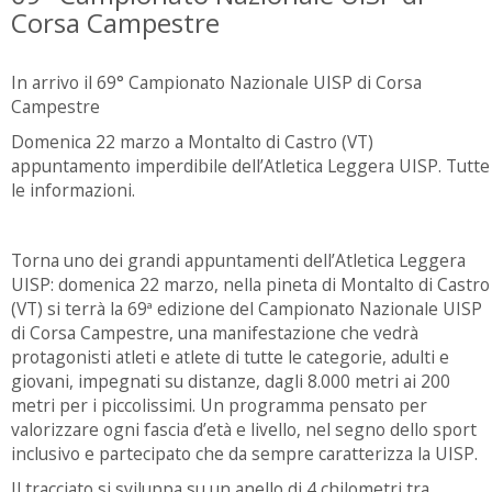
Corsa Campestre
In arrivo il 69° Campionato Nazionale UISP di Corsa
Campestre
Domenica 22 marzo a Montalto di Castro (VT)
appuntamento imperdibile dell’Atletica Leggera UISP. Tutte
le informazioni.
Torna uno dei grandi appuntamenti dell’Atletica Leggera
UISP: domenica 22 marzo, nella pineta di Montalto di Castro
(VT) si terrà la 69ª edizione del Campionato Nazionale UISP
di Corsa Campestre, una manifestazione che vedrà
protagonisti atleti e atlete di tutte le categorie, adulti e
giovani, impegnati su distanze, dagli 8.000 metri ai 200
metri per i piccolissimi. Un programma pensato per
valorizzare ogni fascia d’età e livello, nel segno dello sport
inclusivo e partecipato che da sempre caratterizza la UISP.
Il tracciato si sviluppa su un anello di 4 chilometri tra