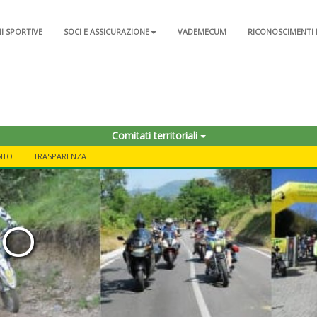
NI SPORTIVE
SOCI E ASSICURAZIONE
VADEMECUM
RICONOSCIMENTI 
Comitati territoriali
NTO
TRASPARENZA
MO