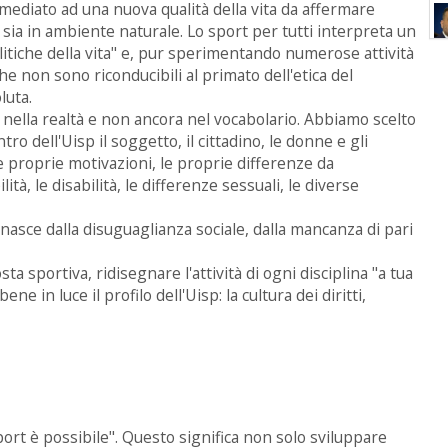
mmediato ad una nuova qualità della vita da affermare
, sia in ambiente naturale. Lo sport per tutti interpreta un
olitiche della vita" e, pur sperimentando numerose attività
che non sono riconducibili al primato dell'etica del
luta.
e nella realtà e non ancora nel vocabolario. Abbiamo scelto
ro dell'Uisp il soggetto, il cittadino, le donne e gli
 le proprie motivazioni, le proprie differenze da
lità, le disabilità, le differenze sessuali, le diverse
nasce dalla disuguaglianza sociale, dalla mancanza di pari
ta sportiva, ridisegnare l'attività di ogni disciplina "a tua
ne in luce il profilo dell'Uisp: la cultura dei diritti,
ort è possibile". Questo significa non solo sviluppare