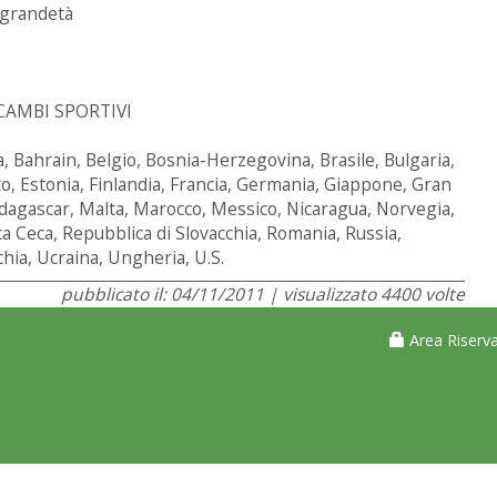
lagrandetà
CAMBI SPORTIVI
ia, Bahrain, Belgio, Bosnia-Herzegovina, Brasile, Bulgaria,
o, Estonia, Finlandia, Francia, Germania, Giappone, Gran
Madagascar, Malta, Marocco, Messico, Nicaragua, Norvegia,
ca Ceca, Repubblica di Slovacchia, Romania, Russia,
chia, Ucraina, Ungheria, U.S.
pubblicato il: 04/11/2011 | visualizzato 4400 volte
Area Riserva