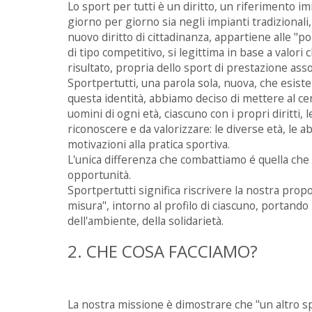
Lo sport per tutti è un diritto, un riferimento i
giorno per giorno sia negli impianti tradizionali
nuovo diritto di cittadinanza, appartiene alle "p
di tipo competitivo, si legittima in base a valori 
risultato, propria dello sport di prestazione asso
Sportpertutti, una parola sola, nuova, che esist
questa identità, abbiamo deciso di mettere al cent
uomini di ogni età, ciascuno con i propri diritti,
riconoscere e da valorizzare: le diverse età, le abi
motivazioni alla pratica sportiva.
L'unica differenza che combattiamo é quella che 
opportunità.
Sportpertutti significa riscrivere la nostra propos
misura", intorno al profilo di ciascuno, portando be
dell'ambiente, della solidarietà.
2. CHE COSA FACCIAMO?
La nostra missione è dimostrare che "un altro sp