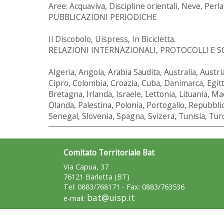
Aree: Acquaviva, Discipline orientali, Neve, Per
PUBBLICAZIONI PERIODICHE
Il Discobolo, Uispress, In Bicicletta.
RELAZIONI INTERNAZIONALI, PROTOCOLLI E S
Algeria, Angola, Arabia Saudita, Australia, Austr
Cipro, Colombia, Croazia, Cuba, Danimarca, Egitt
Bretagna, Irlanda, Israele, Lettonia, Lituania, 
Olanda, Palestina, Polonia, Portogallo, Repubbli
Senegal, Slovenia, Spagna, Svizera, Tunisia, Tur
Comitato Territoriale Bat
Via Capua, 37
76121 Barletta (BT)
Tel: 0883/768171 - Fax: 0883/763536
bat@uisp.it
e-mail: