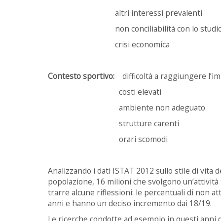
altri interessi prevalenti
non conciliabilità con lo studi
crisi economica
Contesto sportivo:
difficoltà a raggiungere l’i
costi elevati
ambiente non adeguato
strutture carenti
orari scomodi
Analizzando i dati ISTAT 2012 sullo stile di vita de
popolazione, 16 milioni che svolgono un’attività 
trarre alcune riflessioni: le percentuali di non 
anni e hanno un deciso incremento dai 18/19.
Le ricerche condotte ad esempio in questi anni da