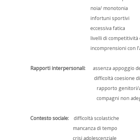
noia/ monotonia
infortuni sportivi
eccessiva fatica
livelli di competitività esa
incomprensioni con l’alle
Rapporti interpersonali:
assenza appoggio de
difficoltà coesione di g
rapporto genitori/allen
compagni non adegua
Contesto sociale:
difficoltà scolastiche
mancanza di tempo
crisi adolescenziale