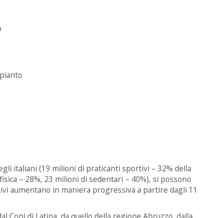
o
mpianto
gli italiani (19 milioni di praticanti sportivi – 32% della
fisica – 28%, 23 milioni di sedentari – 40%), si possono
attivi aumentano in maniera progressiva a partire dagli 11
l Coni di Latina, da quello della regione Abruzzo, dalla